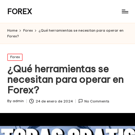
FOREX
Home
Forex
¿Qué herramientas se necesitan para operar en
Forex?
Posted
Forex
in
¿Qué herramientas se
necesitan para operar en
Forex?
By
admin
24 de enero de 2024
No Comments
Posted
by